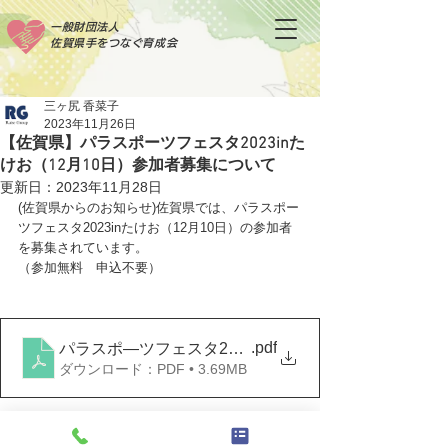
一般財団法人
佐賀県手をつなぐ育成会
三ヶ尻 香菜子
2023年11月26日
【佐賀県】パラスポーツフェスタ2023inた
けお（12月10日）参加者募集について
更新日：
2023年11月28日
(佐賀県からのお知らせ)佐賀県では、パラスポー
ツフェスタ2023inたけお
（12月10日）
の参加者
を募集されています。
（参加無料　申込不要）
.pdf
パラスポ―ツフェスタ2023inたけお
ダウンロード：PDF • 3.69MB